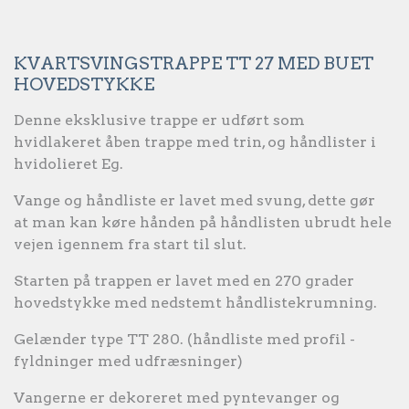
KVARTSVINGSTRAPPE TT 27 MED BUET
HOVEDSTYKKE
Denne eksklusive trappe er udført som
hvidlakeret åben trappe med trin, og håndlister i
hvidolieret Eg.
Vange og håndliste er lavet med svung, dette gør
at man kan køre hånden på håndlisten ubrudt hele
vejen igennem fra start til slut.
Starten på trappen er lavet med en 270 grader
hovedstykke med nedstemt håndlistekrumning.
Gelænder type TT 280. (håndliste med profil -
fyldninger med udfræsninger)
Vangerne er dekoreret med pyntevanger og