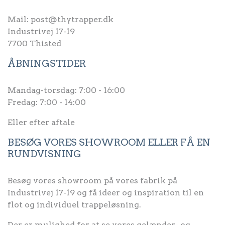
Mail:
post@thytrapper.dk
Industrivej 17-19
7700 Thisted
ÅBNINGSTIDER
Mandag-torsdag: 7:00 - 16:00
Fredag: 7:00 - 14:00
Eller efter aftale
BESØG VORES SHOWROOM ELLER FÅ EN
RUNDVISNING
Besøg vores showroom på vores fabrik på
Industrivej 17-19 og få ideer og inspiration til en
flot og individuel trappeløsning.
Der er mulighed for at se vores gelænder- og