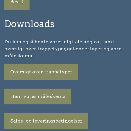
Bestil
Downloads
Du kan også hente vores digitale udgave, samt
oversigt over trappetyper, gelændertyper og vores
måleskema.
Oversigt over trappetyper
Hent vores måleskema
Salgs- og leveringsbetingelser