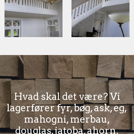
Hvad skal det være? Vi
lagerfører fyr, bøg, ask, eg,
mahogni, merbau,
douglas, jatoba, ahorn,