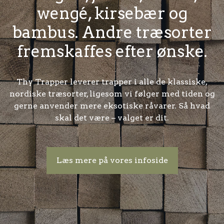
wengé, kirsebær og
bambus. Andre træsorter
fremskaffes efter ønske.
Thy Trapper leverer trapper i alle de klassiske,
nordiske træsorter, ligesom vi følger med tiden og
gerne anvender mere eksotiske råvarer. Så hvad
skal det være – valget er dit.
Læs mere på vores infoside