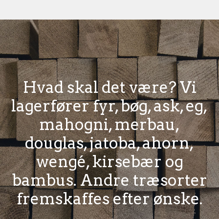
Hvad skal det være? Vi
lagerfører fyr, bøg, ask, eg,
mahogni, merbau,
douglas, jatoba, ahorn,
wengé, kirsebær og
bambus. Andre træsorter
fremskaffes efter ønske.