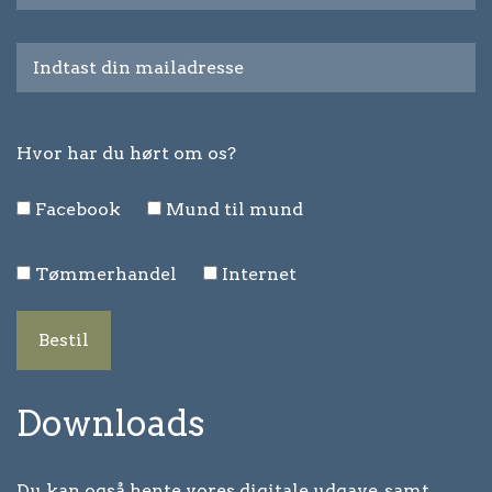
Hvor har du hørt om os?
Facebook
Mund til mund
Tømmerhandel
Internet
Bestil
Downloads
Du kan også hente vores digitale udgave, samt