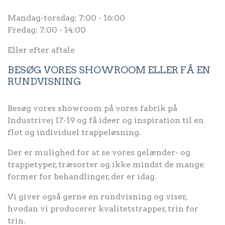
Mandag-torsdag: 7:00 - 16:00
Fredag: 7:00 - 14:00
Eller efter aftale
BESØG VORES SHOWROOM ELLER FÅ EN
RUNDVISNING
Besøg vores showroom på vores fabrik på
Industrivej 17-19 og få ideer og inspiration til en
flot og individuel trappeløsning.
Der er mulighed for at se vores gelænder- og
trappetyper, træsorter og ikke mindst de mange
former for behandlinger, der er idag.
Vi giver også gerne en rundvisning og viser,
hvodan vi producerer kvalitetstrapper, trin for
trin.