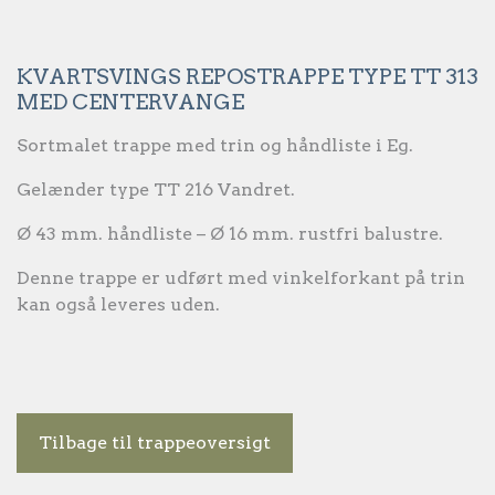
KVARTSVINGS REPOSTRAPPE TYPE TT 313
MED CENTERVANGE
Sortmalet trappe med trin og håndliste i Eg.
Gelænder type TT 216 Vandret.
Ø 43 mm. håndliste – Ø 16 mm. rustfri balustre.
Denne trappe er udført med vinkelforkant på trin
kan også leveres uden.
Tilbage til trappeoversigt