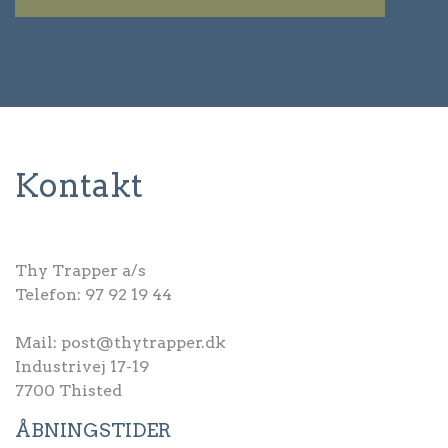
Kontakt
Thy Trapper a/s
Telefon:
97 92 19 44
Mail:
post@thytrapper.dk
Industrivej 17-19
7700 Thisted
ÅBNINGSTIDER