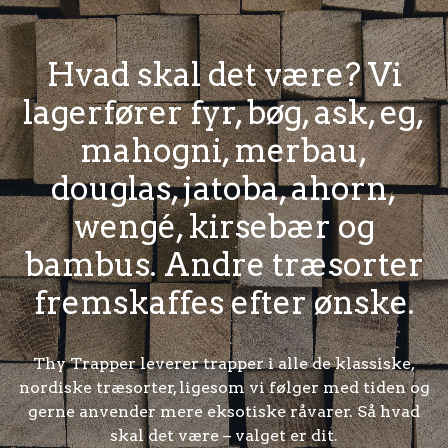
Hvad skal det være? Vi
lagerfører fyr, bøg, ask, eg,
mahogni, merbau,
douglas, jatoba, ahorn,
wengé, kirsebær og
bambus. Andre træsorter
fremskaffes efter ønske.
Thy Trapper leverer trapper i alle de klassiske,
nordiske træsorter, ligesom vi følger med tiden og
gerne anvender mere eksotiske råvarer. Så hvad
skal det være – valget er dit.