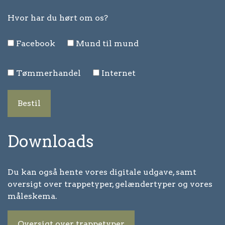
Hvor har du hørt om os?
Facebook
Mund til mund
Tømmerhandel
Internet
Bestil
Downloads
Du kan også hente vores digitale udgave, samt
oversigt over trappetyper, gelændertyper og vores
måleskema.
Oversigt over trappetyper