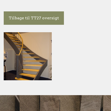
Tilbage til TT27 oversigt