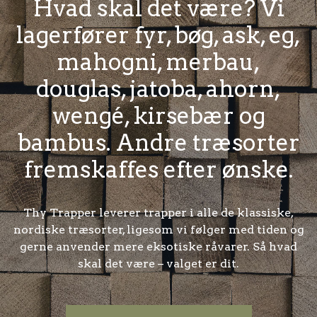
Hvad skal det være? Vi
lagerfører fyr, bøg, ask, eg,
mahogni, merbau,
douglas, jatoba, ahorn,
wengé, kirsebær og
bambus. Andre træsorter
fremskaffes efter ønske.
Thy Trapper leverer trapper i alle de klassiske,
nordiske træsorter, ligesom vi følger med tiden og
gerne anvender mere eksotiske råvarer. Så hvad
skal det være – valget er dit.