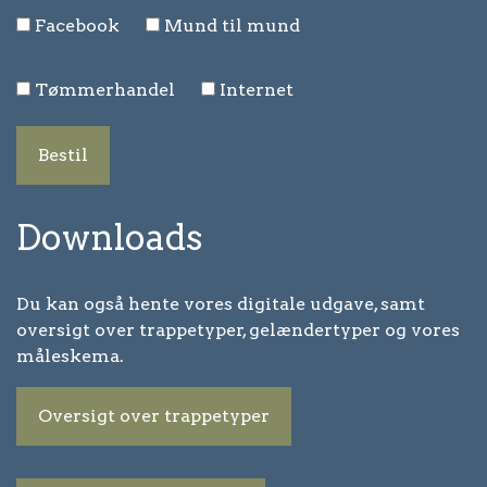
Facebook
Mund til mund
Tømmerhandel
Internet
Bestil
Downloads
Du kan også hente vores digitale udgave, samt
oversigt over trappetyper, gelændertyper og vores
måleskema.
Oversigt over trappetyper