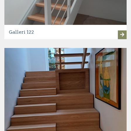
Galleri 122