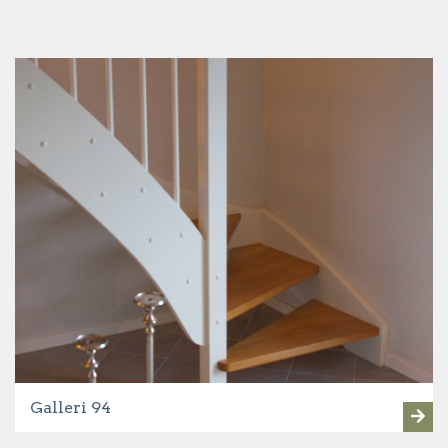
Galleri 94