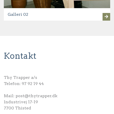
Galleri 02
Kontakt
Thy Trapper a/s
Telefon:
97 92 19 44
Mail:
post@thytrapper.dk
Industrivej 17-19
7700 Thisted