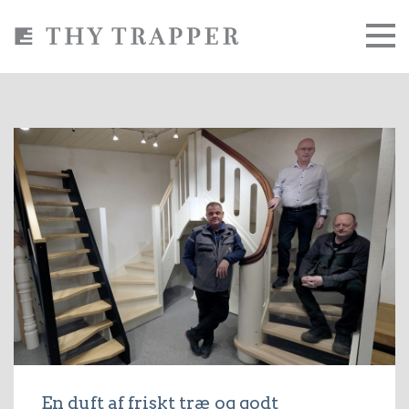
En duft af friskt træ og godt