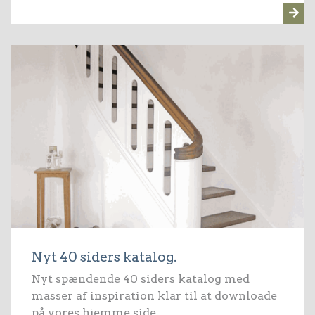
Nyt 40 siders katalog.
Nyt spændende 40 siders katalog med
masser af inspiration klar til at downloade
på vores hjemme side.